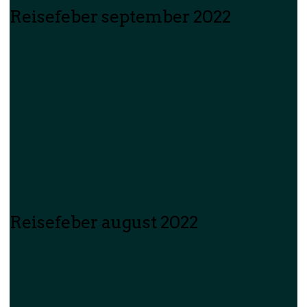
Reisefeber september 2022
Reisefeber august 2022