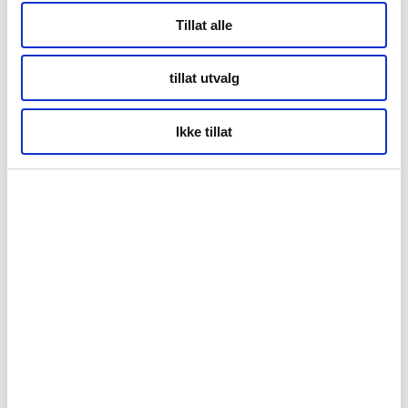
Tillat alle
tillat utvalg
Ikke tillat
Overnattingsstatistikk