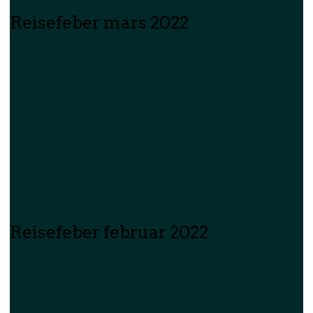
Reisefeber mars 2022
Reisefeber februar 2022