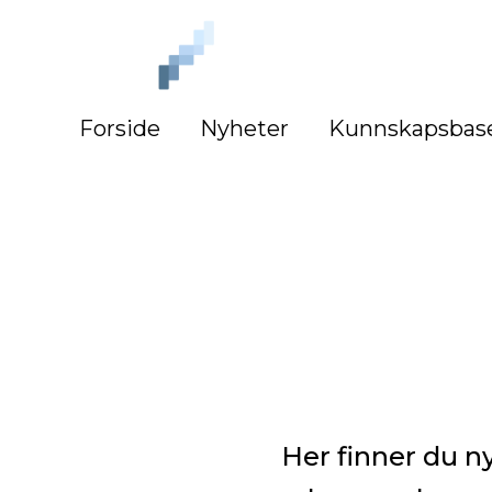
iLag
Nord
Norge
Forside
Nyheter
Kunnskapsbas
Her finner du ny