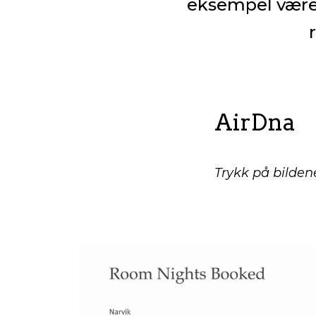
eksempel være 
AirDna
Trykk på bildene