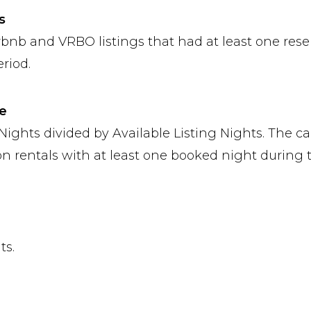
s
rbnb and VRBO listings that had at least one rese
riod.
e
Nights divided by Available Listing Nights. The ca
on rentals with at least one booked night during 
ts.