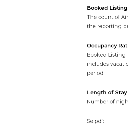
Booked Listing
The count of Ai
the reporting pe
Occupancy Rat
Booked Listing 
includes vacati
period.
Length of Stay
Number of nigh
Se pdf: