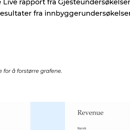
Live rapport fra Gjesteundersøkelsen,
resultater fra innbyggerundersøkelser
 for å forstørre grafene.