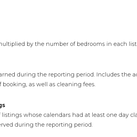
multiplied by the number of bedrooms in each list
arned during the reporting period. Includes the a
 booking, as well as cleaning fees.
gs
 listings whose calendars had at least one day cla
erved during the reporting period.