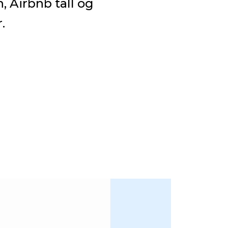
 Airbnb tall og
.