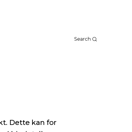
Search
kt. Dette kan for