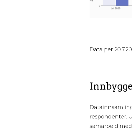
Data per 20.7.2
Innbygge
Datainnsamlinge
respondenter. U
samarbeid med V