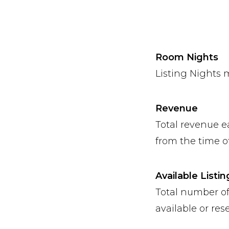
Room Nights
Listing Nights 
Revenue
Total revenue e
from the time of
Available Listin
Total number of
available or res