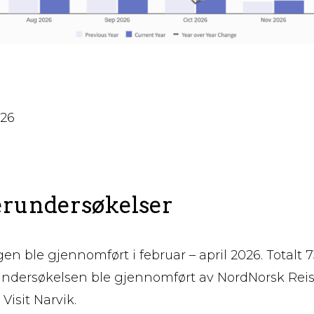
026
rundersøkelser
n ble gjennomført i februar – april 2026. Totalt 
ndersøkelsen ble gjennomført av NordNorsk Reisel
isit Narvik.