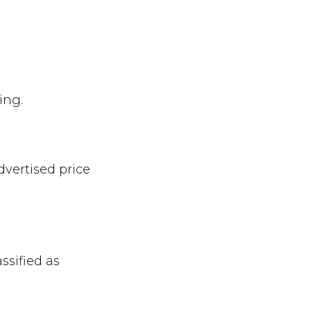
ing.
dvertised price
ssified as