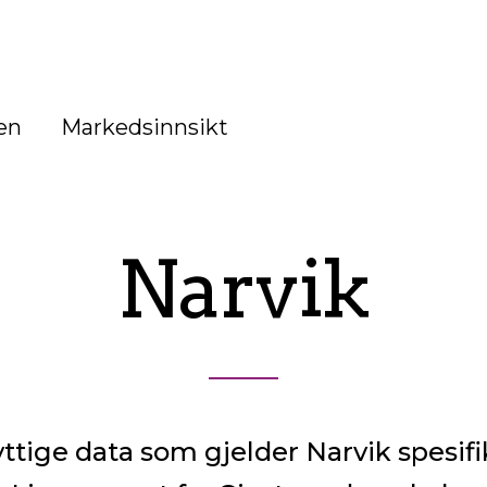
en
Markedsinnsikt
Narvik
ttige data som gjelder Narvik spesifi