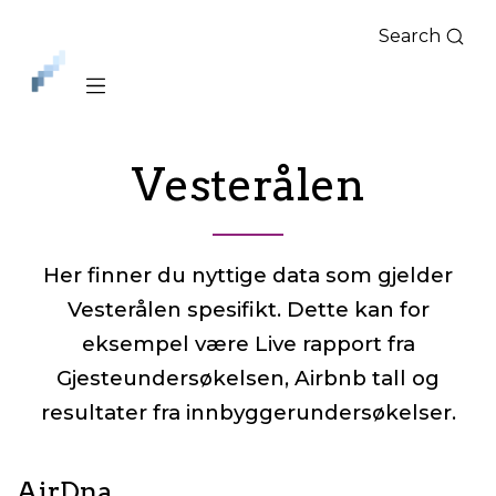
Search
iLag
Nord
Norge
Vesterålen
Her finner du nyttige data som gjelder
Vesterålen spesifikt. Dette kan for
eksempel være Live rapport fra
Gjesteundersøkelsen, Airbnb tall og
resultater fra innbyggerundersøkelser.
AirDna