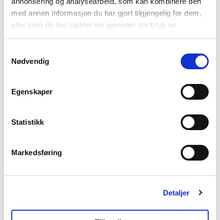
annonsering og analysearbeid, som kan kombinere den
med annen informasjon du har gjort tilgjengelig for dem,
eller som de har samlet inn gjennom din bruk av
tjenestene deres.
Samtykkevalg
Nødvendig
Egenskaper
Statistikk
Markedsføring
Detaljer