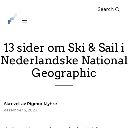
Search
iLag
Nord
Norge
13 sider om Ski & Sail i
Nederlandske National
Geographic
Skrevet av Rigmor Myhre
desember 5, 2023