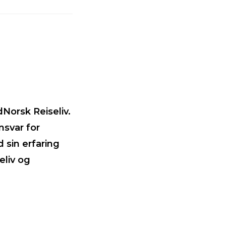
Norsk Reiseliv.
nsvar for
 sin erfaring
eliv og