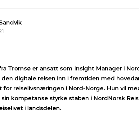
 Sandvik
21
ra Tromsø er ansatt som Insight Manager i Nord
i den digitale reisen inn i fremtiden med hoveda
t for reiselivsnæringen i Nord-Norge. Hun vil med
og sin kompetanse styrke staben i NordNorsk Reis
eiselivet i landsdelen.