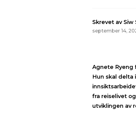
Skrevet av Siw
september 14, 20
Agnete Ryeng f
Hun skal delta 
innsiktsarbeide
fra reiselivet 
utviklingen av r