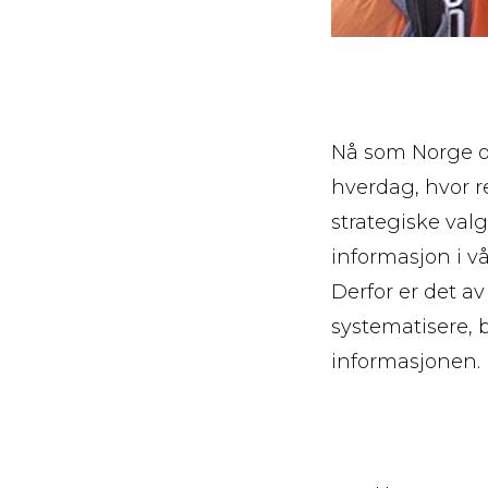
Nå som Norge og
hverdag, hvor r
strategiske val
informasjon i vå
Derfor er det a
systematisere, 
informasjonen.