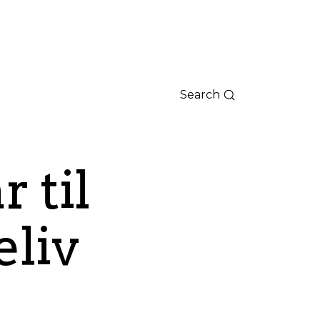
Search
 til
liv