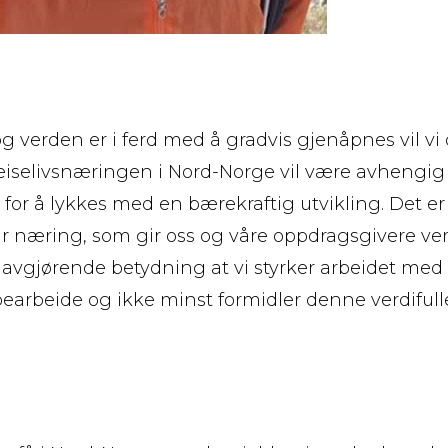
 verden er i ferd med å gradvis gjenåpnes vil vi
eiselivsnæringen i Nord-Norge vil være avhengig
g for å lykkes med en bærekraftig utvikling. Det e
r næring, som gir oss og våre oppdragsgivere verd
v avgjørende betydning at vi styrker arbeidet med 
bearbeide og ikke minst formidler denne verdifull