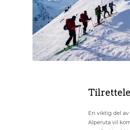
Tilrettel
En viktig del av
Alperuta vil ko