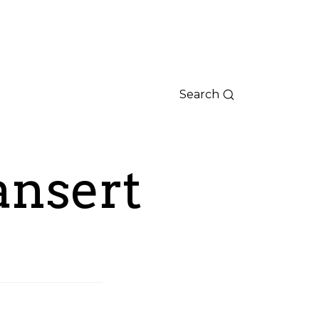
Search
ansert