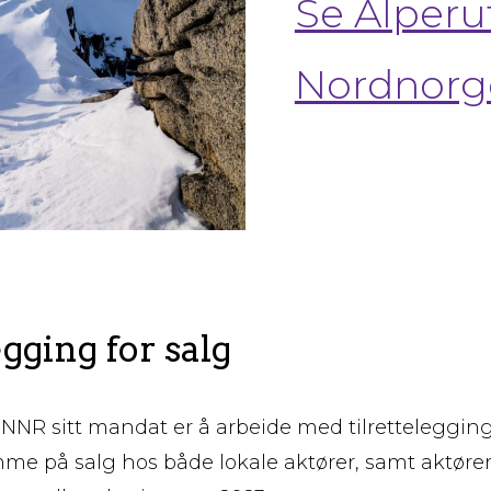
Se Alperu
Nordnorg
egging for salg
 NNR sitt mandat er å arbeide med tilrettelegging 
mme på salg hos både lokale aktører, samt aktør