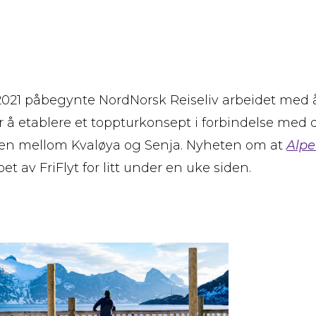
 2021 påbegynte NordNorsk Reiseliv arbeidet med 
 å etablere et toppturkonsept i forbindelse med
gen mellom Kvaløya og Senja. Nyheten om at
Alpe
pet av FriFlyt for litt under en uke siden.