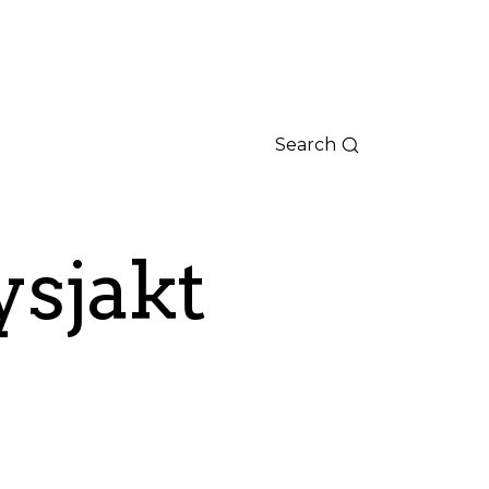
Search
ysjakt