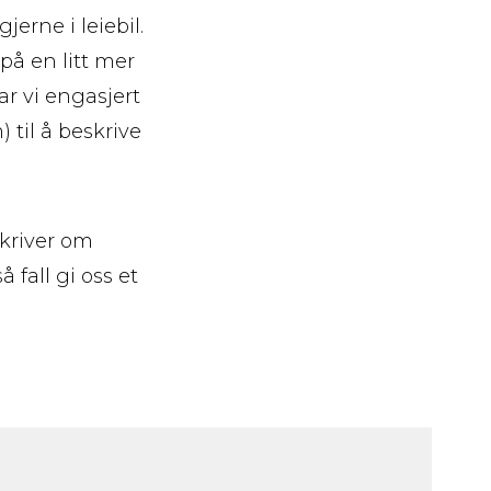
erne i leiebil.
 på en litt mer
ar vi engasjert
 til å beskrive
skriver om
 fall gi oss et