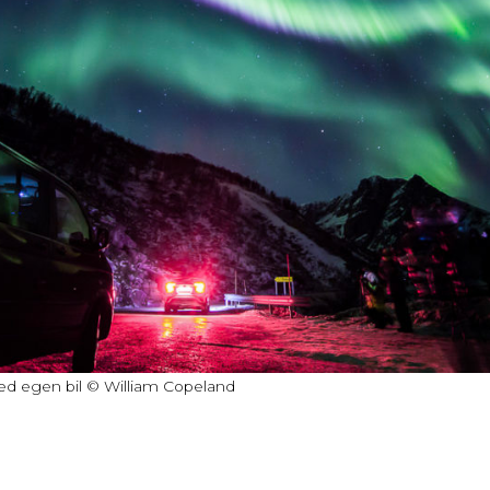
ed egen bil © William Copeland