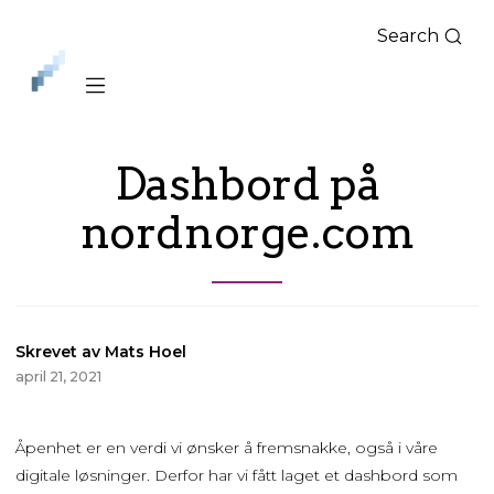
Search
iLag
Nord
Norge
Dashbord på
nordnorge.com
Skrevet av Mats Hoel
april 21, 2021
Åpenhet er en verdi vi ønsker å fremsnakke, også i våre
digitale løsninger. Derfor har vi fått laget et dashbord som