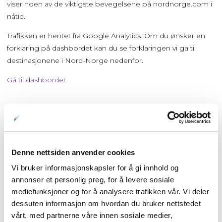
viser noen av de viktigste bevegelsene på nordnorge.com i
nåtid.
Trafikken er hentet fra Google Analytics. Om du ønsker en
forklaring på dashbordet kan du se forklaringen vi ga til
destinasjonene i Nord-Norge nedenfor.
Gå til dashbordet
Forside
Denne nettsiden anvender cookies
Nyheter
Vi bruker informasjonskapsler for å gi innhold og
annonser et personlig preg, for å levere sosiale
Kunnskapsbasen
mediefunksjoner og for å analysere trafikken vår. Vi deler
dessuten informasjon om hvordan du bruker nettstedet
vårt, med partnerne våre innen sosiale medier,
Markedsinnsikt