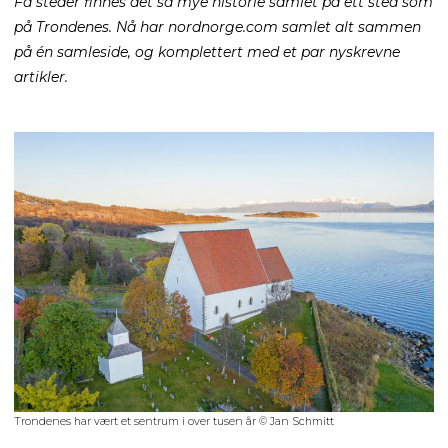
Få steder finnes det så mye historie samlet på ett sted som
på Trondenes. Nå har nordnorge.com samlet alt sammen
på én samleside, og komplettert med et par nyskrevne
artikler.
Trondenes har vært et sentrum i over tusen år © Jan Schmitt