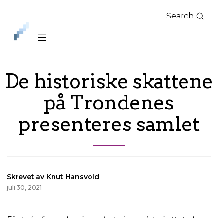
Search
iLag
Nord
Norge
De historiske skattene
på Trondenes
presenteres samlet
Skrevet av Knut Hansvold
juli 30, 2021