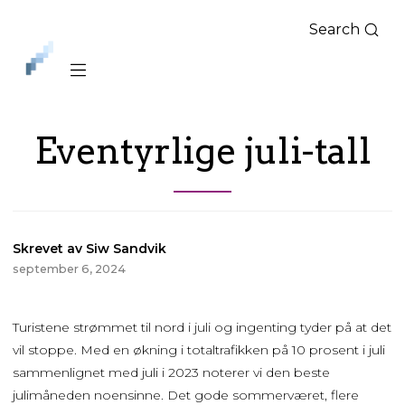
Search
iLag
Nord
Norge
Eventyrlige juli-tall
Skrevet av Siw Sandvik
september 6, 2024
Turistene strømmet til nord i juli og ingenting tyder på at det
vil stoppe. Med en økning i totaltrafikken på 10 prosent i juli
sammenlignet med juli i 2023 noterer vi den beste
julimåneden noensinne. Det gode sommerværet, flere