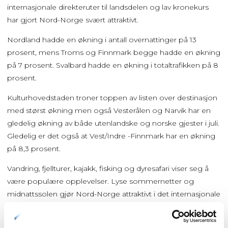
internasjonale direkteruter til landsdelen og lav kronekurs
har gjort Nord-Norge svært attraktivt.
Nordland hadde en økning i antall overnattinger på 13
prosent, mens Troms og Finnmark begge hadde en økning
på 7 prosent. Svalbard hadde en økning i totaltrafikken på 8
prosent.
Kulturhovedstaden troner toppen av listen over destinasjon
med størst økning men også Vesterålen og Narvik har en
gledelig økning av både utenlandske og norske gjester i juli.
Gledelig er det også at Vest/Indre -Finnmark har en økning
på 8,3 prosent.
Vandring, fjellturer, kajakk, fisking og dyresafari viser seg å
være populære opplevelser. Lyse sommernetter og
midnattssolen gjør Nord-Norge attraktivt i det internasjonale
markedet.