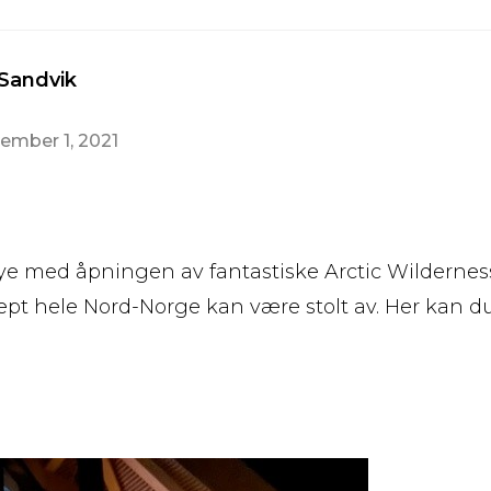
 Sandvik
ember 1, 2021
ye med åpningen av fantastiske Arctic Wilderness
sept hele Nord-Norge kan være stolt av. Her kan d