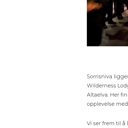
Sorrisniva ligge
Wilderness Lod
Altaelva. Her f
opplevelse med
Vi ser frem til 