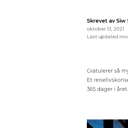
Skrevet av Siw
oktober 13, 2021
Last updated nov
Gratulerer så m
Et reiselivskon
365 dager i året.