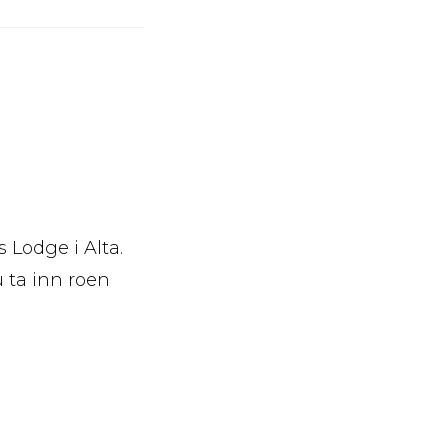
 Lodge i Alta.
u ta inn roen