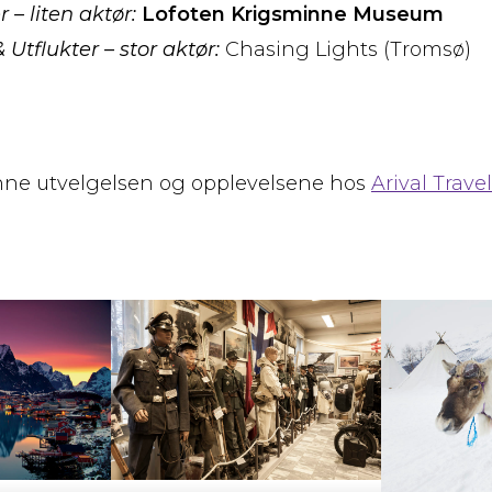
 – liten aktør:
Lofoten Krigsminne Museum
 Utflukter – stor aktør:
Chasing Lights (Tromsø)
ne utvelgelsen og opplevelsene hos
Arival Travel