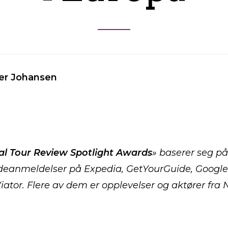
er Johansen
al Tour Review Spotlight
Awards
» baserer seg p
eanmeldelser på Expedia, GetYourGuide, Google, 
Viator. Flere av dem er opplevelser og aktører fra