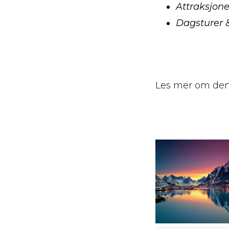
Attraksjoner
Dagsturer &
Les mer om den