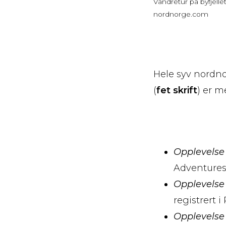
Vandretur på byfjelle
nordnorge.com
Hele syv nordnor
(
fet skrift
) er m
Opplevelse &
Adventures 
Opplevelse 
registrert 
Opplevelse &