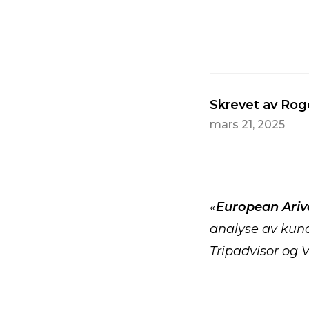
Skrevet av Rog
mars 21, 2025
«
European Ariv
analyse av kund
Tripadvisor og 