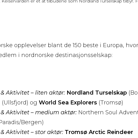
t Keiservarden er et at tilbudene som Nordland Turselskap tilbyr. F
ske opplevelser blant de 150 beste i Europa, hvora
edlem i nordnorske destinasjonsselskap:
 Aktivitet – liten aktør:
Nordland Turselskap
(Bo
(Ullsfjord) og
World Sea Explorers
(Tromsø)
& Aktivitet – medium aktør:
Northern Soul Advent
i Paradis/Bergen)
 Aktivitet – stor aktør:
Tromsø Arctic Reindeer