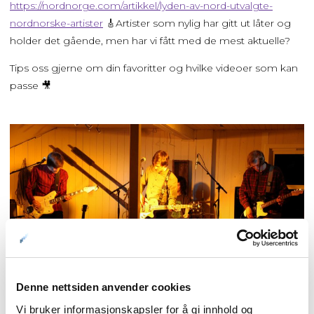
https://nordnorge.com/artikkel/lyden-av-nord-utvalgte-
nordnorske-artister
🎸Artister som nylig har gitt ut låter og
holder det gående, men har vi fått med de mest aktuelle?
Tips oss gjerne om din favoritter og hvilke videoer som kan
passe 🎥
Denne nettsiden anvender cookies
Vi bruker informasjonskapsler for å gi innhold og