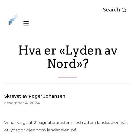
Search
iLag
Nord
Norge
Hva er «Lyden av
Nord»?
Skrevet av Roger Johansen
desember 4, 2024
Vi har valgt ut 21 signaturartister med røtter i landsdelen vår,
et lydspor gjennom landsdelen på