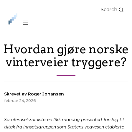
Search
iLag
Nord
Norge
Hvordan gjøre norske
vinterveier tryggere?
Skrevet av Roger Johansen
februar 24, 2026
Samferdselsministeren fikk mandag presentert forslag til
tiltak fra innsatsgruppen som Statens vegvesen etablerte