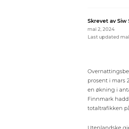
Skrevet av Siw
mai 2, 2024
Last updated mai
Overnattingsbed
prosent i mars
en økning i ant
Finnmark hadde
totaltrafikken p
Utenlandske gje