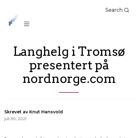
Search
iLag
Nord
Norge
Langhelg i Tromsø
presentert på
nordnorge.com
Skrevet av Knut Hansvold
juli 30, 2021