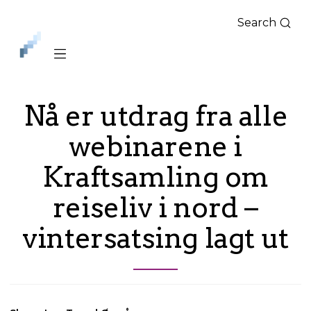
Search
iLag
Nord
Norge
Nå er utdrag fra alle
webinarene i
Kraftsamling om
reiseliv i nord –
vintersatsing lagt ut