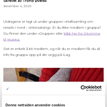
Skrevet av Trond Øverås
desember 4, 2020
Utdragene er lagt ut under gruppen «Kraftsamling om
reiseliv i nord – vintersatsing». Er du ikke medlem i gruppa?
Du finner den under «Grupper» eller
klikk her for å komme
til gruppa.
Det er enkelt å bli medlem, og når du er medlem får du all
info fra gruppa opp på din vegg på iLag.
Denne nettsiden anvender cookies