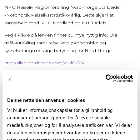
NHO Reiseliv Regionforening Nord-Norge utarbeider
«Nordnorsk Reiselivsstatistikk» årlig. Dette skjer i et
samarbeid med NHO Nordland og NHO Arktis.
Ved å klikke på lenken finner du mye nyttig info. Bl.a
trafikkutvikling samt reiselivets økonomiske og
sysselsettingsmessige betydning for Nord-Norge:
https://ilag.nordnorge.com/wiki/9673/
Forside
Denne nettsiden anvender cookies
Vi bruker informasjonskapsler for å gi innhold og
Nyheter
annonser et personlig preg, for å levere sosiale
mediefunksjoner og for å analysere trafikken vår. Vi deler
Kunnskapsbasen
dessuten informasjon om hvordan du bruker nettstedet