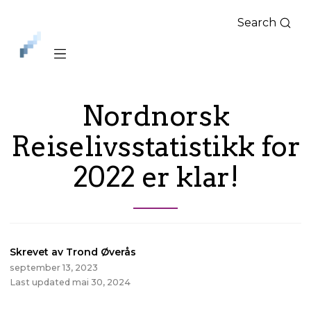
Search
iLag
Nord
Norge
Nordnorsk
Reiselivsstatistikk for
2022 er klar!
Skrevet av Trond Øverås
september 13, 2023
Last updated mai 30, 2024