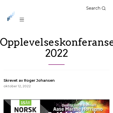
Search
iLag
Nord
Norge
Opplevelseskonferans
2022
Skrevet av Roger Johansen
oktober 12, 2022