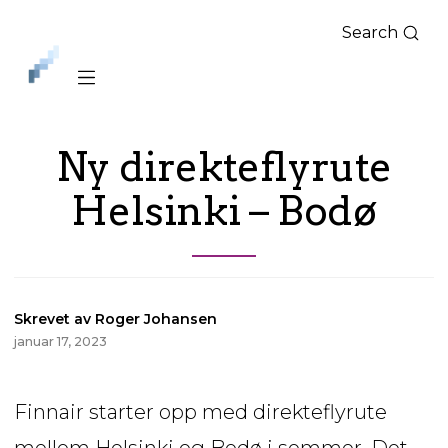
Search
iLag
Nord
Norge
Ny direkteflyrute
Helsinki – Bodø
Skrevet av Roger Johansen
januar 17, 2023
Finnair starter opp med direkteflyrute