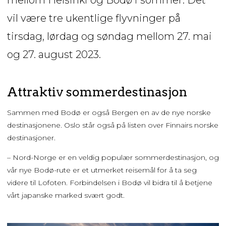
mellom Helsinki og Bodø i sommer. Det
vil være tre ukentlige flyvninger på
tirsdag, lørdag og søndag mellom 27. mai
og 27. august 2023.
Attraktiv sommerdestinasjon
Sammen med Bodø er også Bergen en av de nye norske
destinasjonene. Oslo står også på listen over Finnairs norske
destinasjoner.
– Nord-Norge er en veldig populær sommerdestinasjon, og
vår nye Bodø-rute er et utmerket reisemål for å ta seg
videre til Lofoten. Forbindelsen i Bodø vil bidra til å betjene
vårt japanske marked svært godt.