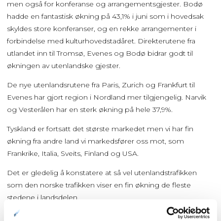
men også for konferanse og arrangementsgjester. Bodø
hadde en fantastisk økning på 43,1% i juni som i hovedsak
skyldes store konferanser, og en rekke arrangementer i
forbindelse med kulturhovedstadåret. Direkterutene fra
utlandet inn til Tromsø, Evenes og Bodø bidrar godt til
økningen av utenlandske gjester.
De nye utenlandsrutene fra Paris, Zurich og Frankfurt til
Evenes har gjort region i Nordland mer tilgjengelig. Narvik
og Vesterålen har en sterk økning på hele 37,9%.
Tyskland er fortsatt det største markedet men vi har fin
økning fra andre land vi markedsfører oss mot, som
Frankrike, Italia, Sveits, Finland og USA.
Det er gledelig å konstatere at så vel utenlandstrafikken
som den norske trafikken viser en fin økning de fleste
stedene i landsdelen.