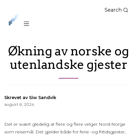
Search
iLag
Nord
Norge
Økning av norske og
utenlandske gjester
Skrevet av Siw Sandvik
august 6, 2024
Det er svært gledelig at flere og flere velger Nord-Norge
som reisemål. Det gjelder både for ferie -og fritidsgjester,