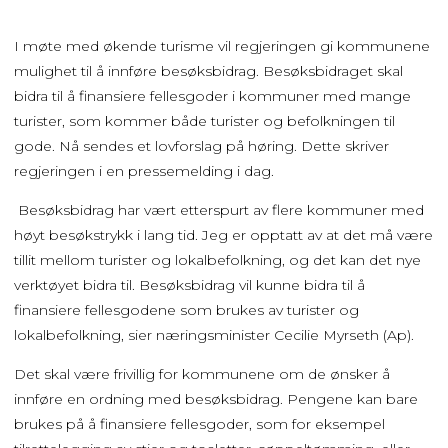
I møte med økende turisme vil regjeringen gi kommunene
mulighet til å innføre besøksbidrag. Besøksbidraget skal
bidra til å finansiere fellesgoder i kommuner med mange
turister, som kommer både turister og befolkningen til
gode. Nå sendes et lovforslag på høring. Dette skriver
regjeringen i en pressemelding i dag.
Besøksbidrag har vært etterspurt av flere kommuner med
høyt besøkstrykk i lang tid. Jeg er opptatt av at det må være
tillit mellom turister og lokalbefolkning, og det kan det nye
verktøyet bidra til. Besøksbidrag vil kunne bidra til å
finansiere fellesgodene som brukes av turister og
lokalbefolkning, sier næringsminister Cecilie Myrseth (Ap).
Det skal være frivillig for kommunene om de ønsker å
innføre en ordning med besøksbidrag. Pengene kan bare
brukes på å finansiere fellesgoder, som for eksempel