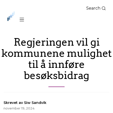
Search
iLag
Nord
Norge
Regjeringen vil gi
kommunene mulighet
til å innføre
besøksbidrag
Skrevet av Siw Sandvik
november 19, 2024