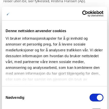
reiser uten bil, sier fylkesråd, Kristina Hansen (Ap).
Denne nettsiden anvender cookies
Vi bruker informasjonskapsler for å gi innhold og
annonser et personlig preg, for å levere sosiale
mediefunksjoner og for å analysere trafikken vår. Vi deler
dessuten informasjon om hvordan du bruker nettstedet
vårt, med partnerne våre innen sosiale medier,
annonsering og analysearbeid, som kan kombinere den
med annen informasjon du har gjort tilgjengelig for dem,
eller som de har samlet inn gjennom din bruk av
tjenestene deres.
Samtykkevalg
Nødvendig
Kristina Hansen (Ap), fylkesråd for samferdsel