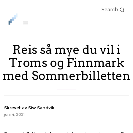
Search
iLag
Nord
Norge
Reis så mye du vil i
Troms og Finnmark
med Sommerbilletten
Skrevet av Siw Sandvik
juni 4, 2021