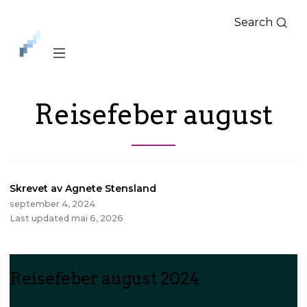
Search
iLag
Nord
Norge
Reisefeber august
Skrevet av Agnete Stensland
september 4, 2024
Last updated mai 6, 2026
Reisefeber august 2024