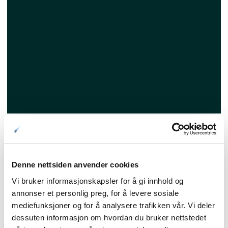
Forside
Denne nettsiden anvender cookies
Vi bruker informasjonskapsler for å gi innhold og
Nyheter
annonser et personlig preg, for å levere sosiale
mediefunksjoner og for å analysere trafikken vår. Vi deler
dessuten informasjon om hvordan du bruker nettstedet
Kunnskapsbasen