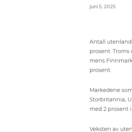
juni 5, 2025
Antall utenland
prosent. Troms 
mens Finnmark 
prosent.
Markedene som t
Storbritannia, 
med 2 prosent i 
Veksten av utenl