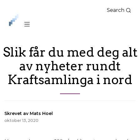
Search
iLag
Nord
Norge
Slik får du med deg alt
av nyheter rundt
Kraftsamlinga i nord
Skrevet av Mats Hoel
oktober 13, 2020