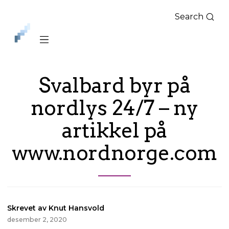
Search
iLag
Nord
Norge
Svalbard byr på
nordlys 24/7 – ny
artikkel på
www.nordnorge.com
Skrevet av Knut Hansvold
desember 2, 2020