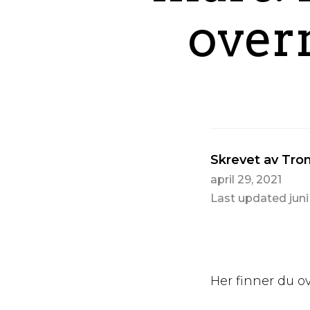
over
Skrevet av Tro
april 29, 2021
Last updated juni
Her finner du o