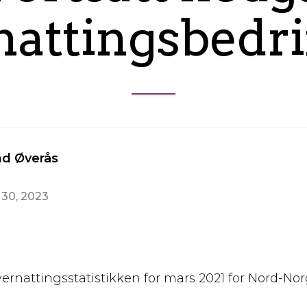
nattingsbedri
nd Øverås
 30, 2023
vernattingsstatistikken for mars 2021 for Nord-No