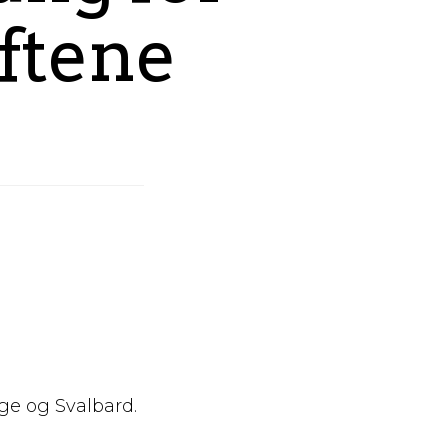
ftene
rge og Svalbard.