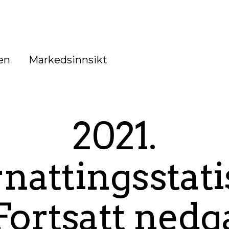
en
Markedsinnsikt
2021.
nattingsstati
Fortsatt nedg