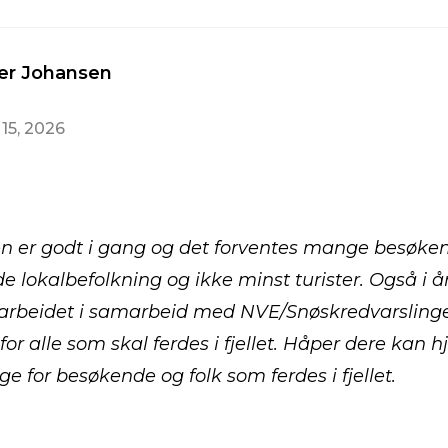
er Johansen
 15, 2026
 er godt i gang og det forventes mange besøkende
åde lokalbefolkning og ikke minst turister. Også i å
arbeidet i samarbeid med NVE/Snøskredvarslinge
 for alle som skal ferdes i fjellet. Håper dere kan h
ige for besøkende og folk som ferdes i fjellet.