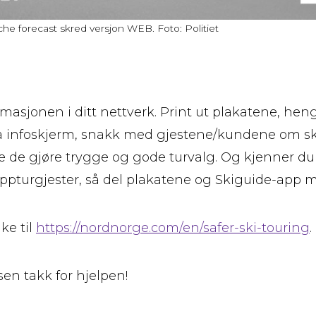
he forecast skred versjon WEB. Foto: Politiet
rmasjonen i ditt nettverk. Print ut plakatene, he
å infoskjerm, snakk med gjestene/kundene om sk
 de gjøre trygge og gode turvalg. Og kjenner du
 toppturgjester, så del plakatene og Skiguide-app 
ke til
https://nordnorge.com/en/safer-ski-touring
.
sen takk for hjelpen!