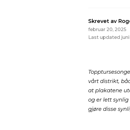
Skrevet av Rog
februar 20, 2025
Last updated juni
Topptursesongen
vårt distrikt, b
at plakatene ut
og er lett synlig
gjøre disse synl