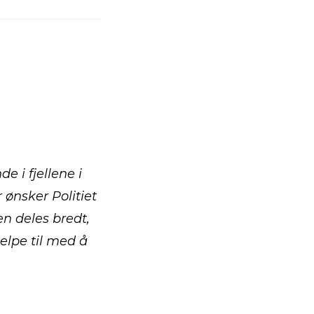
 i fjellene i
r ønsker Politiet
n deles bredt,
jelpe til med å