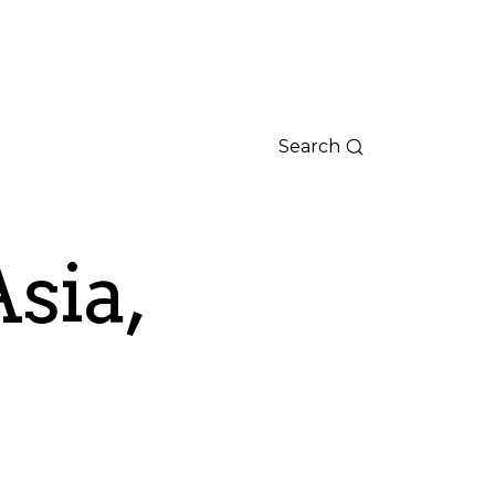
Search
Asia,