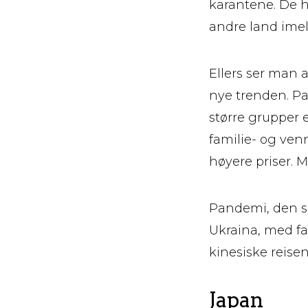
karantene. De 
andre land imel
Ellers ser man 
nye trenden. Pan
større grupper e
familie- og ven
høyere priser. 
Pandemi, den s
Ukraina, med fa
kinesiske reise
Japan