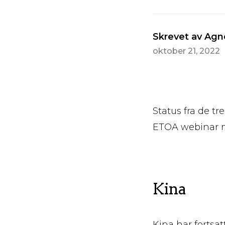
Skrevet av Agn
oktober 21, 2022
Status fra de t
ETOA webinar me
Kina
Kina har fortsa