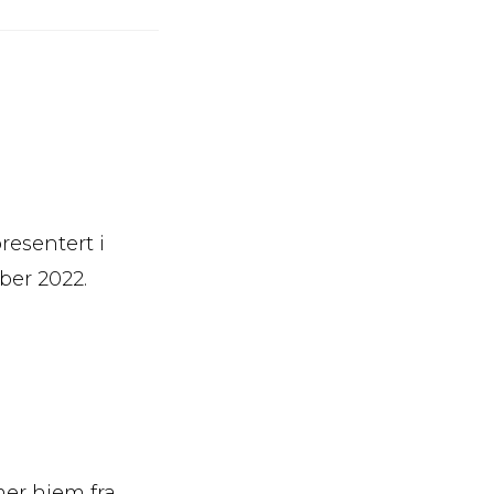
resentert i
ber 2022.
mer hjem fra