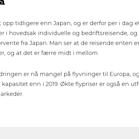
a
 opp tidligere enn Japan, og er derfor per i dag 
er i hovedsak individuelle og bedriftsreisende, o
vente fra Japan. Man ser at de reisende enten er 
 og at det er færre midt i mellom.
dringen er nå mangel på flyvninger til Europa, og
 kapasitet enn i 2019. Økte flypriser er også en ut
markeder.