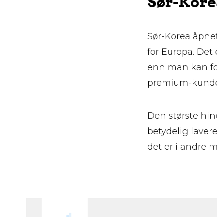
Sør-Kore
Sør-Korea åpnet
for Europa. Det 
enn man kan for
premium-kunder,
Den største hin
betydelig lavere
det er i andre 