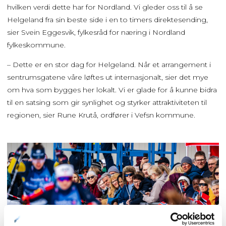
hvilken verdi dette har for Nordland. Vi gleder oss til å se
Helgeland fra sin beste side i en to timers direktesending,
sier Svein Eggesvik, fylkesråd for næring i Nordland
fylkeskommune.
– Dette er en stor dag for Helgeland. Når et arrangement i
sentrumsgatene våre løftes ut internasjonalt, sier det mye
om hva som bygges her lokalt. Vi er glade for å kunne bidra
til en satsing som gir synlighet og styrker attraktiviteten til
regionen, sier Rune Krutå, ordfører i Vefsn kommune.