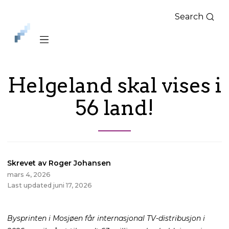
Search
iLag
Nord
Norge
Helgeland skal vises i
56 land!
Skrevet av Roger Johansen
mars 4, 2026
Last updated juni 17, 2026
Bysprinten i Mosjøen får internasjonal TV-distribusjon i