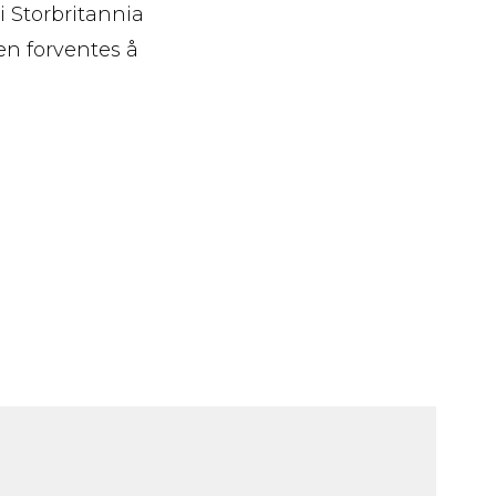
i Storbritannia
en forventes å