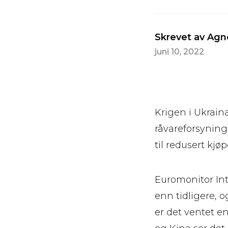
Skrevet av Agn
juni 10, 2022
Krigen i Ukraina
råvareforsyning
til redusert kjø
Euromonitor Int
enn tidligere, o
er det ventet en