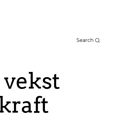
Search
 vekst
kraft