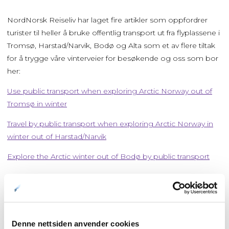
NordNorsk Reiseliv har laget fire artikler som oppfordrer
turister til heller å bruke offentlig transport ut fra flyplassene i
Tromsø, Harstad/Narvik, Bodø og Alta som et av flere tiltak
for å trygge våre vinterveier for besøkende og oss som bor
her:
Use public transport when exploring Arctic Norway out of
Tromsø in winter
Travel by public transport when exploring Arctic Norway in
winter out of Harstad/Narvik
Explore the Arctic winter out of Bodø by public transport
Take the Bus to the North Cape – Explore Europe’s far
north by public transport
Denne nettsiden anvender cookies