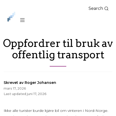
Search
iLag
Nord
Norge
Oppfordrer til bruk av
offentlig transport
Skrevet av Roger Johansen
mars 17, 2026
Last updated juni 17, 2026
Ikke alle turister burde kjøre bil om vinteren i Nord-Norge.