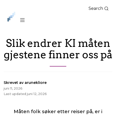
Search
iLag
Nord
Norge
Slik endrer KI måten
gjestene finner oss på
Skrevet av arunekliore
juni 11, 2026
Last updated juni 12, 2026
Måten folk søker etter reiser på, er i