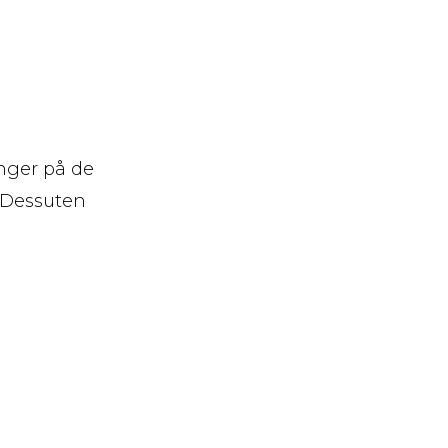
inger på de
 Dessuten