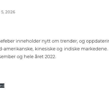
 5, 2026
isefeber inneholder nytt om trender, og oppdater
rd-amerikanske, kinesiske og indiske markedene.
esember og hele året 2022.
ned