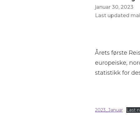
januar 30, 2023
Last updated mai
Årets første Re
europeiske, no
statistikk for d
2023_Januar
Last 