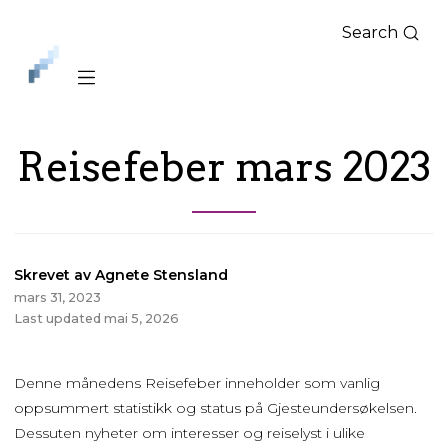
Search
iLag
Nord
Norge
Reisefeber mars 2023
Skrevet av Agnete Stensland
mars 31, 2023
Last updated mai 5, 2026
Denne månedens Reisefeber inneholder som vanlig
oppsummert statistikk og status på Gjesteundersøkelsen.
Dessuten nyheter om interesser og reiselyst i ulike