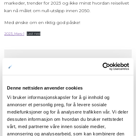
markeder, trender for 2023 og ikke minst hvordan reiselivet
kan nå målet om null-utslipp innen 2050.
Med ønske om en riktig god påske!
2023_Mars-1
Last ned
Forside
Nyheter
Denne nettsiden anvender cookies
Vi bruker informasjonskapsler for å gi innhold og
Kunnskapsbasen
annonser et personlig preg, for å levere sosiale
mediefunksjoner og for å analysere trafikken vår. Vi deler
Markedsinnsikt
dessuten informasjon om hvordan du bruker nettstedet
vårt, med partnerne våre innen sosiale medier,
annonsering og analysearbeid, som kan kombinere den