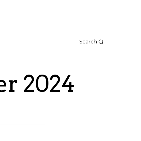
Search
er 2024