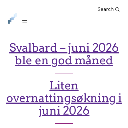
Search
iLag
Nord
Norge
Svalbard – juni 2026
ble en god måned
Liten
overnattingsøkning i
juni 2026