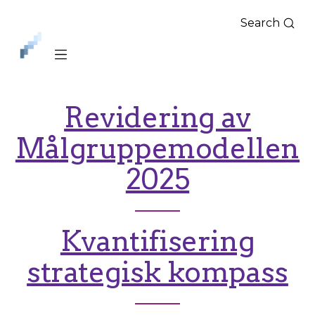
Search
iLag
Nord
Norge
Revidering av
Målgruppemodellen
2025
Kvantifisering
strategisk kompass