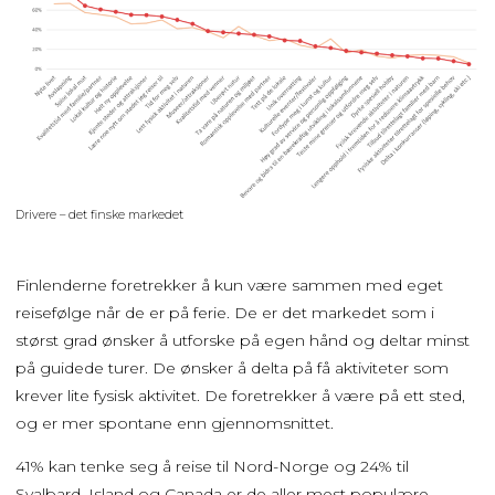
Drivere – det finske markedet
Finlenderne foretrekker å kun være sammen med eget
reisefølge når de er på ferie. De er det markedet som i
størst grad ønsker å utforske på egen hånd og deltar minst
på guidede turer. De ønsker å delta på få aktiviteter som
krever lite fysisk aktivitet. De foretrekker å være på ett sted,
og er mer spontane enn gjennomsnittet.
41% kan tenke seg å reise til Nord-Norge og 24% til
Svalbard. Island og Canada er de aller mest populære