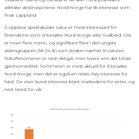
arktiske destinasjonene. Nord-Norge har lik interesse som
finsk Lappland.
Å oppleve spektakulær natur er mest interessant for
finlenderne som vil besøke Nord-Norge eller Svalbard. Det
er noen flere menn, og signifikant flere i den yngste
aldersgruppen (18-24 år) som ønsker nærhet til naturen.
Naturfenomener er nest viktigst, men lavere enn det totale
gjennomsnittet. Sommeren er mest aktuell for å besøke
Nord-Norge, men det er også en relativ høy interesse for
høst. De viser lavest interesse blant markedene for vinter, og
nest lavest for vår.