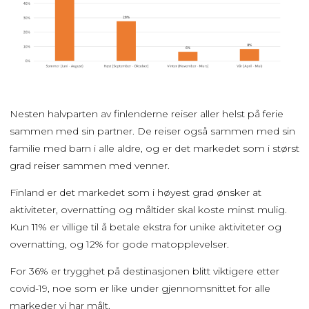
Nesten halvparten av finlenderne reiser aller helst på ferie
sammen med sin partner. De reiser også sammen med sin
familie med barn i alle aldre, og er det markedet som i størst
grad reiser sammen med venner.
Finland er det markedet som i høyest grad ønsker at
aktiviteter, overnatting og måltider skal koste minst mulig.
Kun 11% er villige til å betale ekstra for unike aktiviteter og
overnatting, og 12% for gode matopplevelser.
For 36% er trygghet på destinasjonen blitt viktigere etter
covid-19, noe som er like under gjennomsnittet for alle
markeder vi har målt.