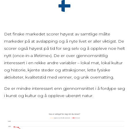
Det finske markedet scorer høyest av samtlige målte
markeder på at avslapping og å nyte livet er aller viktigst. De
scorer også høyest på tid for seg selv og å oppleve noe helt
nytt (once-in-a lifetime»). De er over gjennomsnittlig
interessert i en rekke andre variabler – lokal mat, lokal kultur
og historie, kjente steder og attraksjoner, lette fysiske
aktiviteter, kvalitetstid med venner, og unik overnatting.
De er mindre interessert enn gjennomsnittet i å fordype seg
i kunst og kultur og å oppleve uberørt natur.