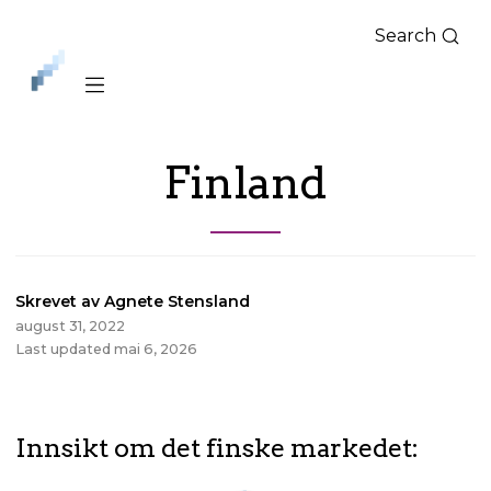
Search
iLag
Nord
Norge
Finland
Skrevet av Agnete Stensland
august 31, 2022
Last updated mai 6, 2026
Innsikt om det finske markedet: