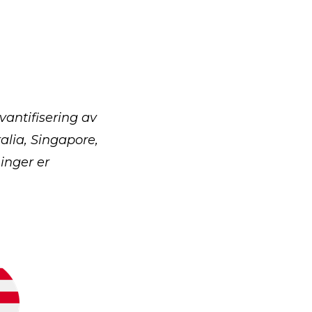
vantifisering av
ia, Singapore,
inger er