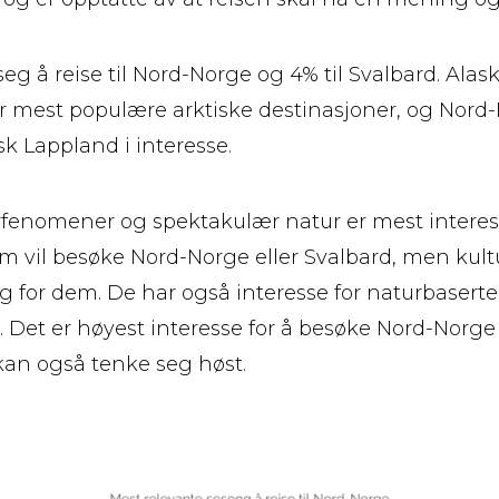
eg å reise til Nord-Norge og 4% til Svalbard. Ala
ler mest populære arktiske destinasjoner, og Nord
sk Lappland i interesse.
fenomener og spektakulær natur er mest interes
 vil besøke Nord-Norge eller Svalbard, men kult
ig for dem. De har også interesse for naturbaser
er. Det er høyest interesse for å besøke Nord-No
kan også tenke seg høst.