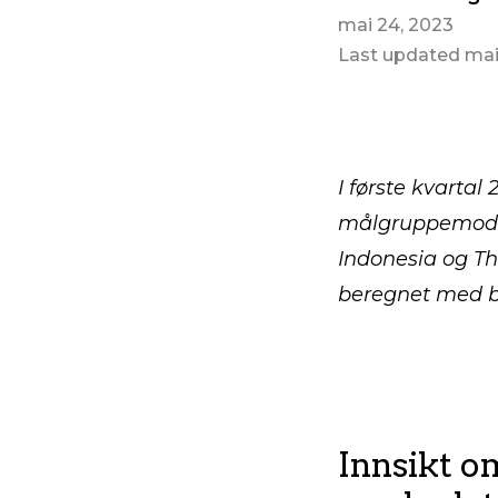
mai 24, 2023
Last updated mai
I første kvartal
målgruppemodel
Indonesia og Th
beregnet med b
Innsikt o