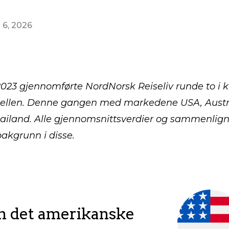
 6, 2026
 2023 gjennomførte NordNorsk Reiseliv runde to i k
len. Denne gangen med markedene USA, Austral
ailand. Alle gjennomsnittsverdier og sammenlign
akgrunn i disse.
m det amerikanske