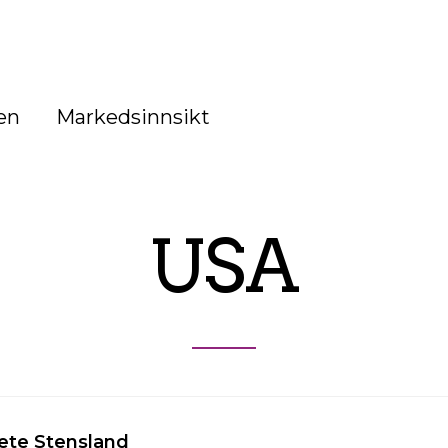
en
Markedsinnsikt
USA
ete Stensland