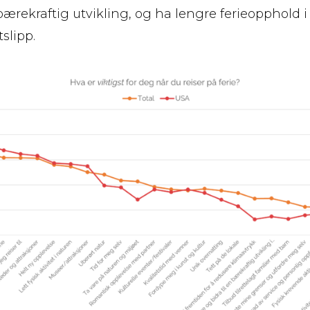
v bærekraftig utvikling, og ha lengre ferieopphold i
slipp.