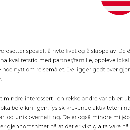
rdsetter spesielt å nyte livet og å slappe av. De 
 ha kvalitetstid med partner/familie, oppleve lokal
re noe nytt om reisemålet. De ligger godt over gje
.
t mindre interessert i en rekke andre variabler: ub
okalbefolkningen, fysisk krevende aktiviteter i n
er, og unik overnatting. De er også mindre miljøb
r gjennomsnittet på at det er viktig å ta vare på 